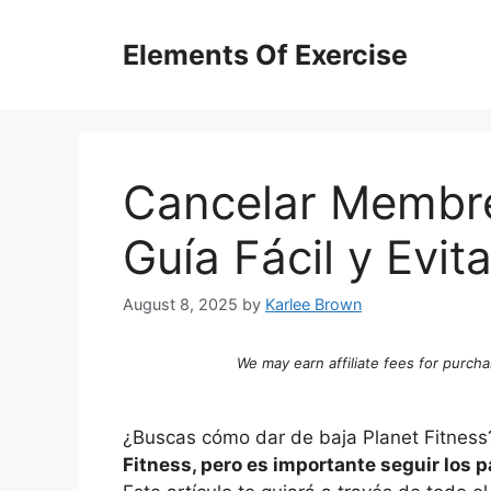
Skip
to
Elements Of Exercise
content
Cancelar Membres
Guía Fácil y Evit
August 8, 2025
by
Karlee Brown
We may earn affiliate fees for purcha
¿Buscas cómo dar de baja Planet Fitnes
Fitness, pero es importante seguir los 