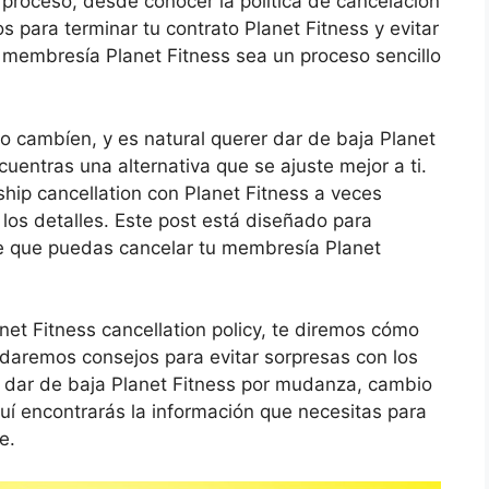
l proceso, desde conocer la política de cancelación
s para terminar tu contrato Planet Fitness y evitar
 membresía Planet Fitness sea un proceso sencillo
o cambíen, y es natural querer dar de baja Planet
ncuentras una alternativa que se ajuste mejor a ti.
ip cancellation con Planet Fitness a veces
los detalles. Este post está diseñado para
de que puedas cancelar tu membresía Planet
net Fitness cancellation policy, te diremos cómo
 daremos consejos para evitar sorpresas con los
s dar de baja Planet Fitness por mudanza, cambio
uí encontrarás la información que necesitas para
e.