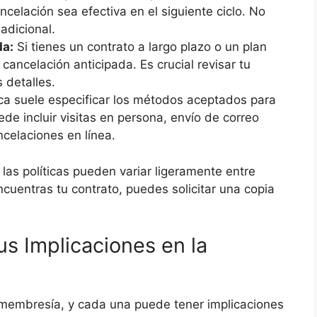
ncelación sea efectiva en el siguiente ciclo. No
adicional.
da:
Si tienes un contrato a largo plazo o un plan
cancelación anticipada. Es crucial revisar tu
 detalles.
ica suele especificar los métodos aceptados para
ede incluir visitas en persona, envío de correo
ncelaciones en línea.
e las políticas pueden variar ligeramente entre
cuentras tu contrato, puedes solicitar una copia
s Implicaciones en la
e membresía, y cada una puede tener implicaciones