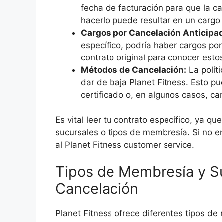
fecha de facturación para que la ca
hacerlo puede resultar en un cargo 
Cargos por Cancelación Anticipa
específico, podría haber cargos por 
contrato original para conocer estos
Métodos de Cancelación:
La polít
dar de baja Planet Fitness. Esto pu
certificado o, en algunos casos, ca
Es vital leer tu contrato específico, ya qu
sucursales o tipos de membresía. Si no en
al Planet Fitness customer service.
Tipos de Membresía y Su
Cancelación
Planet Fitness ofrece diferentes tipos d