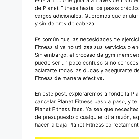
Este artículo te guiará a través de todo e
de Planet Fitness hasta los pasos práctico
cargos adicionales. Queremos que anular
y sin dolores de cabeza.
Es común que las necesidades de ejercici
Fitness si ya no utilizas sus servicios o e
Sin embargo, el proceso de gym membersh
puede ser un poco confuso si no conoces 
aclararte todas las dudas y asegurarte 
Fitness de manera efectiva.
En este post, exploraremos a fondo la Pla
cancelar Planet Fitness paso a paso, y te
Planet Fitness fees. Ya sea que necesite
de presupuesto o cualquier otra razón, aq
hacer la baja Planet Fitness correctament