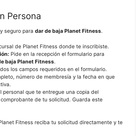
en Persona
 y seguro para
dar de baja Planet Fitness
.
cursal de Planet Fitness donde te inscribiste.
ión:
Pide en la recepción el formulario para
de baja Planet Fitness
.
dos los campos requeridos en el formulario.
mpleto, número de membresía y la fecha en que
tiva.
l personal que te entregue una copia del
 comprobante de tu solicitud. Guarda este
anet Fitness reciba tu solicitud directamente y te