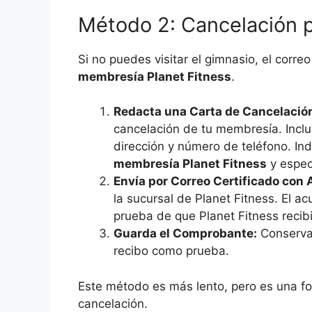
Método 2: Cancelación p
Si no puedes visitar el gimnasio, el corre
membresía Planet Fitness
.
Redacta una Carta de Cancelació
cancelación de tu membresía. Inc
dirección y número de teléfono. I
membresía Planet Fitness
y especi
Envía por Correo Certificado con 
la sucursal de Planet Fitness. El a
prueba de que Planet Fitness recibió
Guarda el Comprobante:
Conserva 
recibo como prueba.
Este método es más lento, pero es una f
cancelación.