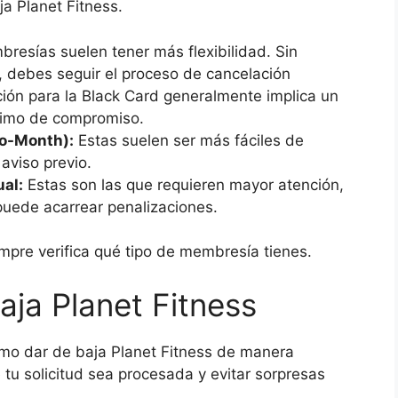
a Planet Fitness.
resías suelen tener más flexibilidad. Sin
, debes seguir el proceso de cancelación
ción para la Black Card generalmente implica un
nimo de compromiso.
o-Month):
Estas suelen ser más fáciles de
 aviso previo.
al:
Estas son las que requieren mayor atención,
puede acarrear penalizaciones.
empre verifica qué tipo de membresía tienes.
aja Planet Fitness
ómo dar de baja Planet Fitness de manera
 tu solicitud sea procesada y evitar sorpresas