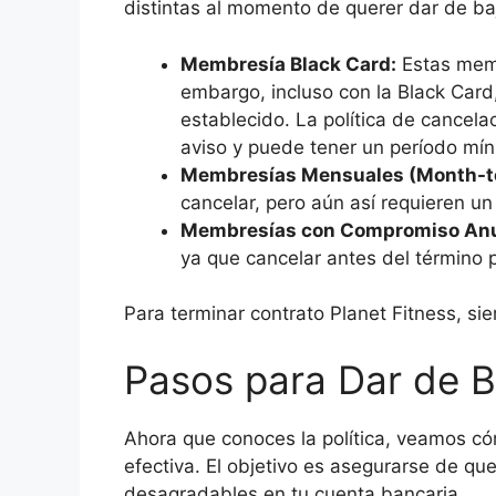
distintas al momento de querer dar de baj
Membresía Black Card:
Estas memb
embargo, incluso con la Black Card
establecido. La política de cancela
aviso y puede tener un período mí
Membresías Mensuales (Month-t
cancelar, pero aún así requieren un
Membresías con Compromiso Anu
ya que cancelar antes del término 
Para terminar contrato Planet Fitness, si
Pasos para Dar de B
Ahora que conoces la política, veamos c
efectiva. El objetivo es asegurarse de que
desagradables en tu cuenta bancaria.