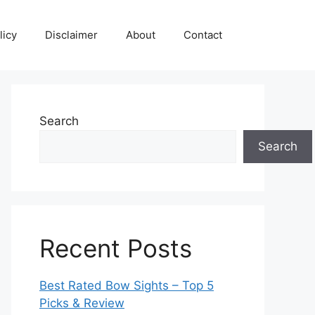
licy
Disclaimer
About
Contact
Search
Search
Recent Posts
Best Rated Bow Sights – Top 5
Picks & Review