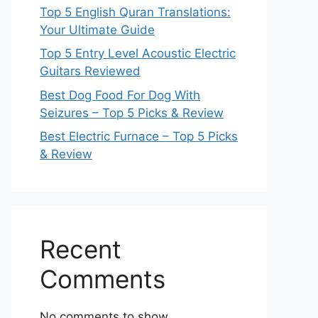
Top 5 English Quran Translations:
Your Ultimate Guide
Top 5 Entry Level Acoustic Electric
Guitars Reviewed
Best Dog Food For Dog With
Seizures – Top 5 Picks & Review
Best Electric Furnace – Top 5 Picks
& Review
Recent
Comments
No comments to show.