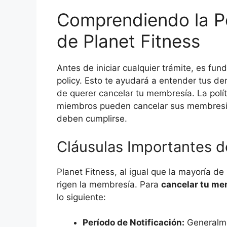
Comprendiendo la Po
de Planet Fitness
Antes de iniciar cualquier trámite, es fun
policy. Esto te ayudará a entender tus d
de querer cancelar tu membresía. La polít
miembros pueden cancelar sus membresías
deben cumplirse.
Cláusulas Importantes de
Planet Fitness, al igual que la mayoría de
rigen la membresía. Para
cancelar tu me
lo siguiente:
Período de Notificación:
Generalmen